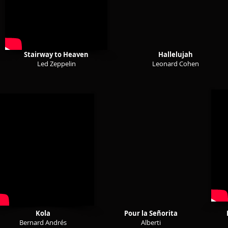
Stairway to Heaven
Hallelujah
Led Zeppelin
Leonard Cohen
Kola
Pour la Señorita
Bernard Andrés
Alberti