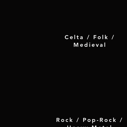
Celta / Folk /
Medieval
Rock / Pop-Rock /