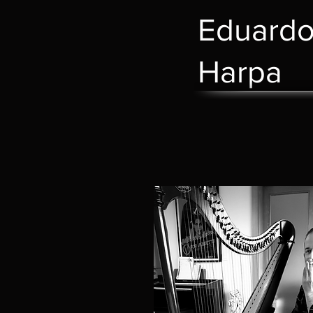
Eduard
Harpa