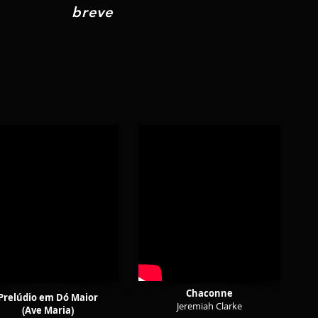
breve
Chaconne
Prelúdio em Dó Maior
Jeremiah Clarke
(Ave Maria)