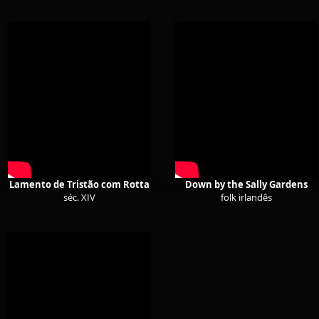
Lamento de Tristão com Rotta
Down by the Sally Gardens
séc. XIV
folk irlandês