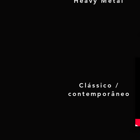
Heavy Metal
Clássico /
contemporâneo